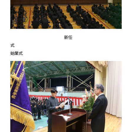
新任
式
始業式