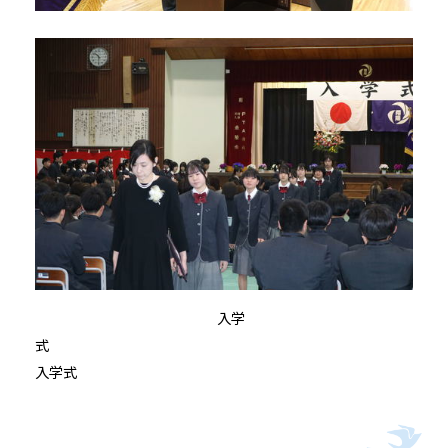
入学
式
入学式