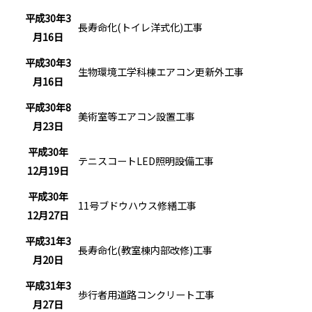
平成30年3
長寿命化(トイレ洋式化)工事
月16日
平成30年3
生物環境工学科棟エアコン更新外工事
月16日
平成30年8
美術室等エアコン設置工事
月23日
平成30年
テニスコートLED照明設備工事
12月19日
平成30年
11号ブドウハウス修繕工事
12月27日
平成31年3
長寿命化(教室棟内部改修)工事
月20日
平成31年3
歩行者用道路コンクリート工事
月27日