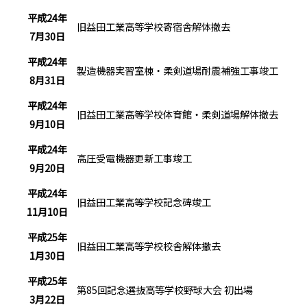
平成24年
旧益田工業高等学校寄宿舎解体撤去
7月30日
平成24年
製造機器実習室棟・柔剣道場耐震補強工事竣工
8月31日
平成24年
旧益田工業高等学校体育館・柔剣道場解体撤去
9月10日
平成24年
高圧受電機器更新工事竣工
9月20日
平成24年
旧益田工業高等学校記念碑竣工
11月10日
平成25年
旧益田工業高等学校校舎解体撤去
1月30日
平成25年
第85回記念選抜高等学校野球大会 初出場
3月22日