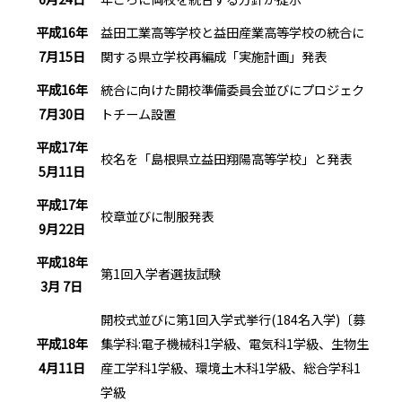
平成16年
益田工業高等学校と益田産業高等学校の統合に
7月15日
関する県立学校再編成「実施計画」発表
平成16年
統合に向けた開校準備委員会並びにプロジェク
7月30日
トチーム設置
平成17年
校名を「島根県立益田翔陽高等学校」と発表
5月11日
平成17年
校章並びに制服発表
9月22日
平成18年
第1回入学者選抜試験
3月 7日
開校式並びに第1回入学式挙行(184名入学)〔募
平成18年
集学科:電子機械科1学級、電気科1学級、生物生
4月11日
産工学科1学級、環境土木科1学級、総合学科1
学級