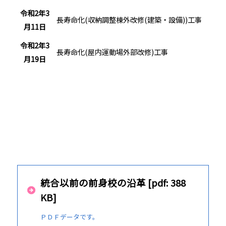
令和2年3
長寿命化(収納調整棟外改修(建築・設備))工事
月11日
令和2年3
長寿命化(屋内運動場外部改修)工事
月19日
統合以前の前身校の沿革 [pdf: 388
KB]
ＰＤＦデータです。