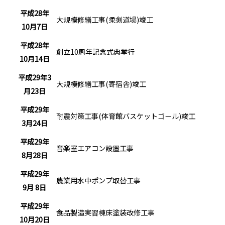
平成28年
大規模修繕工事(柔剣道場)竣工
10月7日
平成28年
創立10周年記念式典挙行
10月14日
平成29年3
大規模修繕工事(寄宿舎)竣工
月23日
平成29年
耐震対策工事(体育館バスケットゴール)竣工
3月24日
平成29年
音楽室エアコン設置工事
8月28日
平成29年
農業用水中ポンプ取替工事
9月 8日
平成29年
食品製造実習棟床塗装改修工事
10月20日