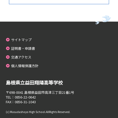
サイトマップ
証明書・申請書
交通アクセス
個人情報保護方針
島根県立益田翔陽高等学校
〒698-0041
島根県益田市高津三丁目21番1号
TEL：0856-22-0642
FAX：0856-31-1043
(c) Masudashoyo High School.AllRights Reserved.