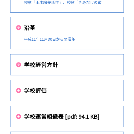
校章「玉木絵美氏作」、校歌「きみだけの道」
沿革
平成11年11月30日からの沿革
学校経営方針
学校評価
学校運営組織表 [pdf: 94.1 KB]