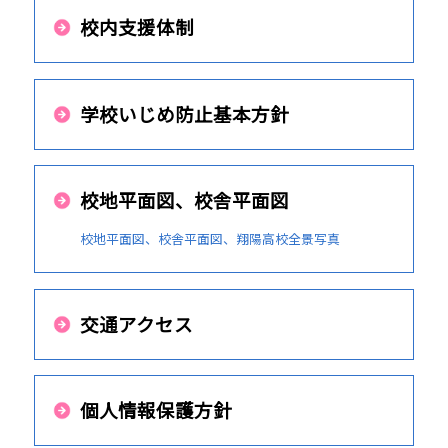
校内支援体制
学校いじめ防止基本方針
校地平面図、校舎平面図
校地平面図、校舎平面図、翔陽高校全景写真
交通アクセス
個人情報保護方針