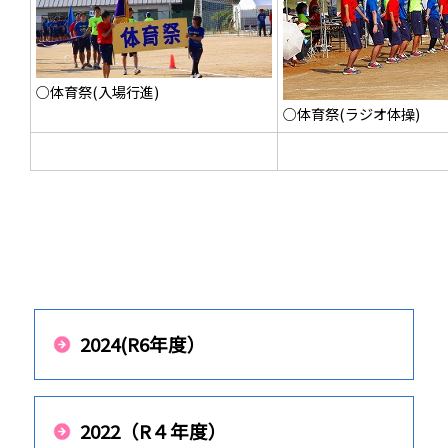
○体育祭(入場行進)
○体育祭(ラジオ体操)
2024(R6年度）
2022（R４年度）