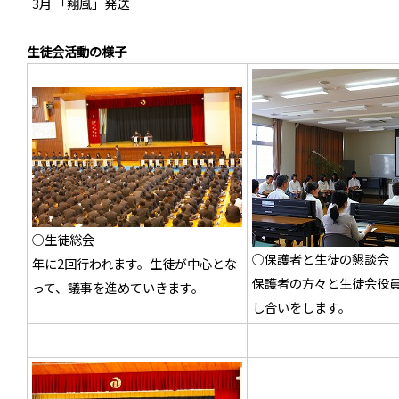
3月 「翔風」発送
生徒会活動の様子
○生徒総会
○保護者と生徒の懇談会
年に2回行われます。生徒が中心とな
保護者の方々と生徒会役員
って、議事を進めていきます。
し合いをします。