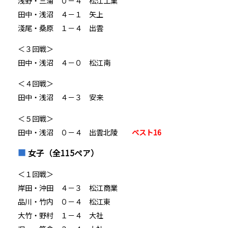
浅野・三浦 ０－４ 松江工業
田中・浅沼 ４－１ 矢上
淺尾・桑原 １－４ 出雲
＜３回戦＞
田中・浅沼 ４－０ 松江南
＜４回戦＞
田中・浅沼 ４－３ 安来
＜５回戦＞
田中・浅沼 ０－４ 出雲北陵
ベスト16
女子（全115ペア）
＜１回戦＞
岸田・沖田 ４－３ 松江商業
品川・竹内 ０－４ 松江東
大竹・野村 １－４ 大社