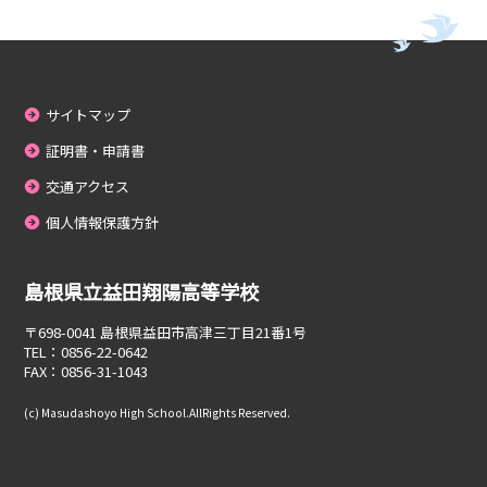
サイトマップ
証明書・申請書
交通アクセス
個人情報保護方針
島根県立益田翔陽高等学校
〒698-0041
島根県益田市高津三丁目21番1号
TEL：0856-22-0642
FAX：0856-31-1043
(c) Masudashoyo High School.AllRights Reserved.