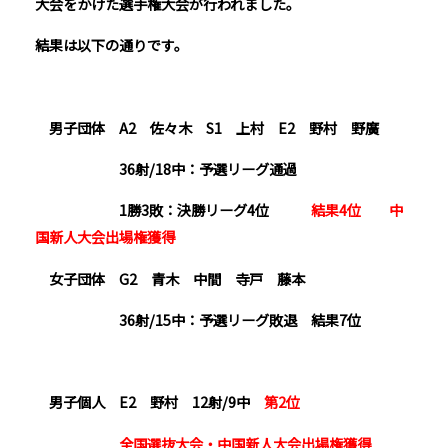
大会をかけた選手権大会が行われました。
結果は以下の通りです。
男子団体 A2 佐々木 S1 上村 E2 野村 野廣
36射/18中：予選リーグ通過
1勝3敗：決勝リーグ4位
結果4位 中
国新人大会出場権獲得
女子団体 G2 青木 中間 寺戸 藤本
36射/15中：予選リーグ敗退 結果7位
男子個人 E2 野村 12射/9中
第2位
全国選抜大会・中国新人大会出場権獲得