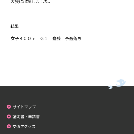
大会に出場しました。
結果
女子４００ｍ Ｇ１ 齋藤 予選落ち
サイトマップ
証明書・申請書
交通アクセス