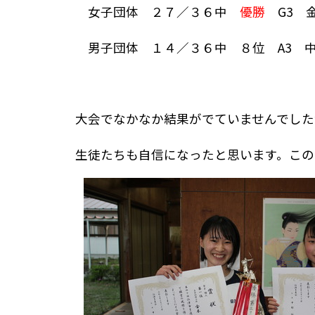
女子団体 ２７／３６中
優勝
G3 金
男子団体 １４／３６中 ８位 A3 中
大会でなかなか結果がでていませんでした
生徒たちも自信になったと思います。この