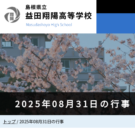
このページの本文へ
2025年08月31日の行事
現
トップ
/
2025年08月31日の行事
在
の