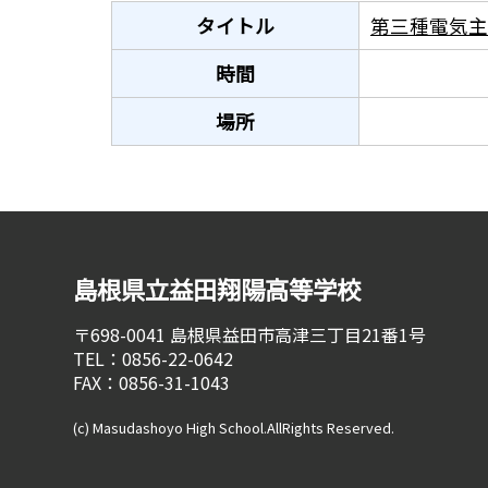
位
タイトル
第三種電気主
置：
時間
場所
島根県立益田翔陽高等学校
〒698-0041
島根県益田市高津三丁目21番1号
TEL：0856-22-0642
FAX：0856-31-1043
(c) Masudashoyo High School.AllRights Reserved.