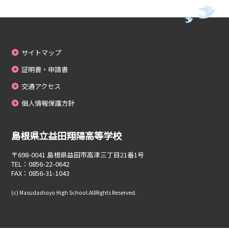
サイトマップ
証明書・申請書
交通アクセス
個人情報保護方針
島根県立益田翔陽高等学校
〒698-0041
島根県益田市高津三丁目21番1号
TEL：0856-22-0642
FAX：0856-31-1043
(c) Masudashoyo High School.AllRights Reserved.