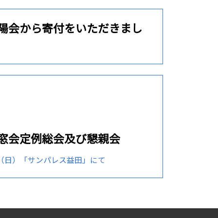
陽会から寄付をいただきまし
窓会定例総会及び懇親会
（日）「サンパレス益田」にて