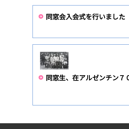
位
置：
同窓会入会式を行いました
同窓生、在アルゼンチン７