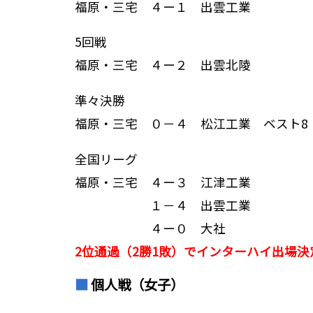
福原・三宅 ４ー１ 出雲工業
5回戦
福原・三宅 ４ー２ 出雲北陵
準々決勝
福原・三宅 ０－４ 松江工業 ベスト8
全国リーグ
福原・三宅 ４ー３ 江津工業
１－４ 出雲工業
４ー０ 大社
2位通過（2勝1敗）でインターハイ出場決
個人戦（女子）