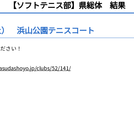
【ソフトテニス部】県総体 結果
（土） 浜山公園テニスコート
ください！
hoyo.jp/clubs/52/141/