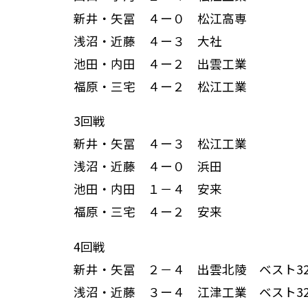
新井・矢冨 ４ー０ 松江高専
浅沼・近藤 ４ー３ 大社
池田・内田 ４ー２ 出雲工業
福原・三宅 ４ー２ 松江工業
3回戦
新井・矢冨 ４ー３ 松江工業
浅沼・近藤 ４ー０ 浜田
池田・内田 １－４ 安来
福原・三宅 ４ー２ 安来
4回戦
新井・矢冨 ２－４ 出雲北陵 ベスト3
浅沼・近藤 ３ー４ 江津工業 ベスト3