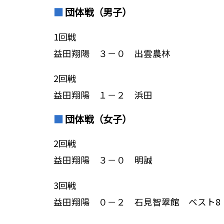
団体戦（男子）
1回戦
益田翔陽 ３－０ 出雲農林
2回戦
益田翔陽 １－２ 浜田
団体戦（女子）
2回戦
益田翔陽 ３－０ 明誠
3回戦
益田翔陽 ０－２ 石見智翠館 ベスト8