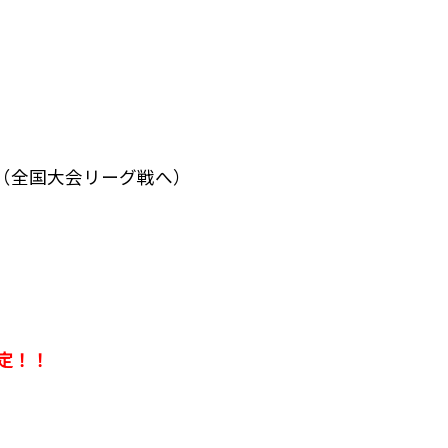
（全国大会リーグ戦へ）
定！！