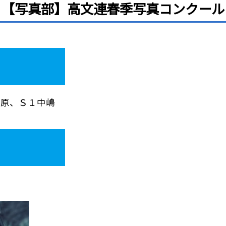
【写真部】高文連春季写真コンクール
福原、Ｓ１中嶋