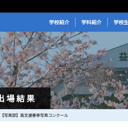
学校紹介
学科紹介
学校
出場結果
【写真部】高文連春季写真コンクール